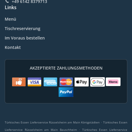
+49 6142 8379713
Links
Menü
Tischreservierung
Im Voraus bestellen
Kontakt
AKZEPTIERTE ZAHLUNGSMETHODEN
.
Türkisches Essen Lieferservice Rüsselsheim am Main Königstädten
Türkisches Essen
.
Lieferservice Rüsselsheim am Main Bauschheim
Türkisches Essen Lieferservice